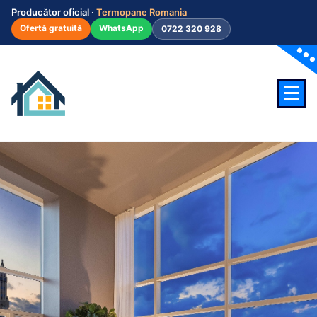
Producător oficial ·
Termopane Romania
Ofertă gratuită
WhatsApp
0722 320 928
Constanta Termopane - Termopane, Ferestre, Usi, Constanta