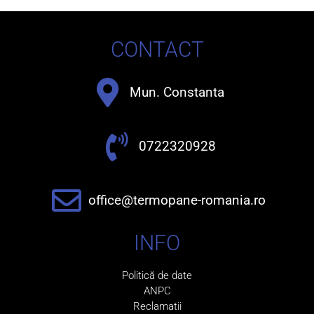
CONTACT
Mun. Constanta
0722320928
office@termopane-romania.ro
INFO
Politică de date
ANPC
Reclamatii